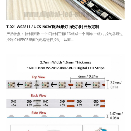
T-021 WS2811 / UCS1903幻彩线形灯|硬灯条|开放定制
产品特点： 控制原理: 一个IC控制三颗LED组成一个回路(一组)，控制器通过
控制IC对FPCB里面的电路进行控制，从而…