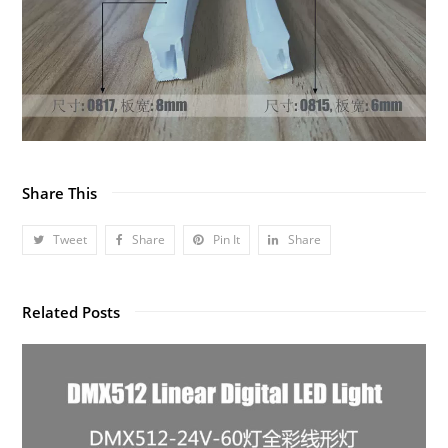
Share This
Tweet
Share
Pin It
Share
Related Posts