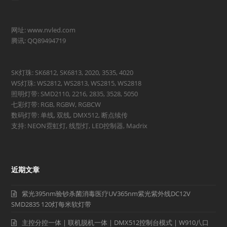
网址: www.nvled.com
腾讯: QQ89494719
SK灯珠: SK6812, SK6813, 2020, 3535, 4020
WS灯珠: WS2812, WS2813, WS2815, WS2818
照明灯带: SMD2110, 2216, 2835, 3528, 5050
七彩灯带: RGB, RGBW, RGBCW
数码灯带: 单线, 双线, DMX512, 断点续传
支持: NEON霓虹灯, 线型灯, LED控制器, Madrix
近期文章
紫光395nm验钞杀菌消毒医疗UV365nm紫光紫外线DC12V
SMD2835 120灯每米软灯带
主控分控一体 | 联机脱机一体 | DMX512控制台模式 | W910八口