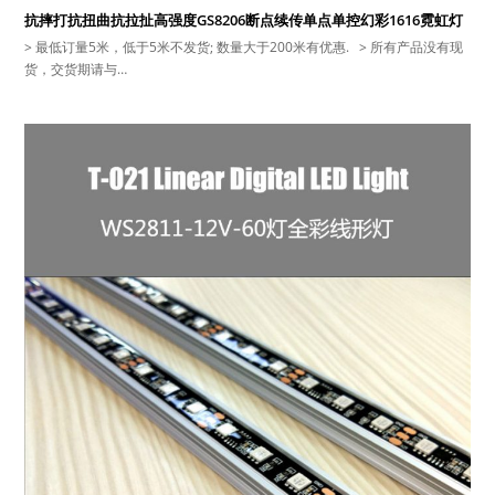
抗摔打抗扭曲抗拉扯高强度GS8206断点续传单点单控幻彩1616霓虹灯
> 最低订量5米，低于5米不发货; 数量大于200米有优惠. > 所有产品没有现
货，交货期请与…