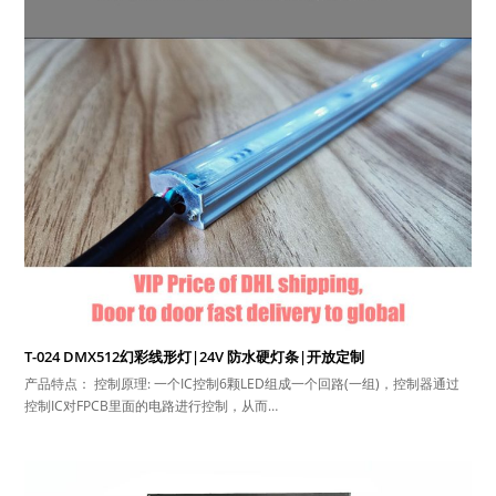
T-024 DMX512幻彩线形灯|24V 防水硬灯条|开放定制
产品特点： 控制原理: 一个IC控制6颗LED组成一个回路(一组)，控制器通过
控制IC对FPCB里面的电路进行控制，从而…