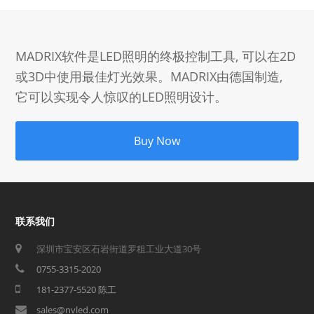
MADRIX软件是LED照明的终极控制工具, 可以在2D
或3D中使用最佳灯光效果。MADRIX由德国制造,
它可以实现令人惊叹的LED照明设计。
Buy Now
联系我们
深圳市宝安区石岩街道罗租工业大道30号
0755-3315-2020
181-2377-5520 陈工
sales@nvled.com