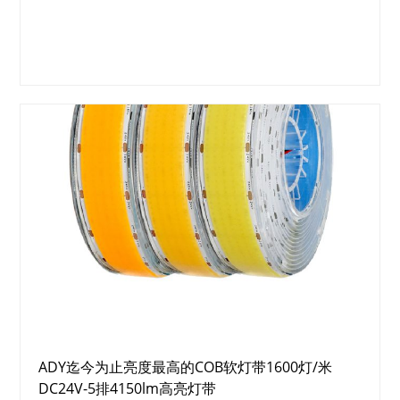
ADY迄今为止亮度最高的COB软灯带1600灯/米
DC24V-5排4150lm高亮灯带