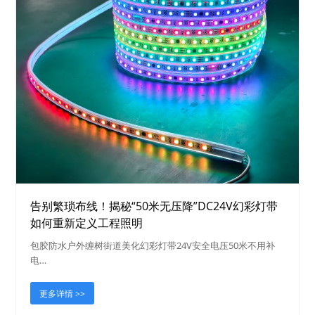
告别繁琐布线！揭秘“50米无压降”DC24V幻彩灯带
如何重新定义工程照明
包胶防水户外缠树街道美化幻彩灯带24V安全电压50米不用补
电…
更多详情 >>