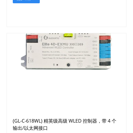
(GL-C-618WL) 精英级高级 WLED 控制器，带 4 个
输出/以太网接口