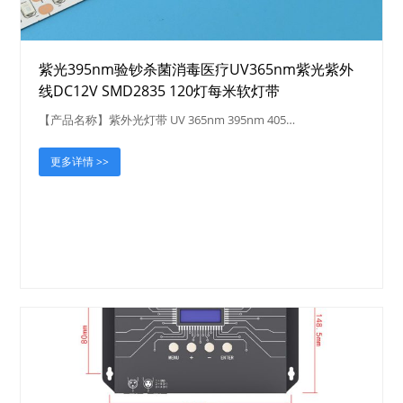
紫光395nm验钞杀菌消毒医疗UV365nm紫光紫外
线DC12V SMD2835 120灯每米软灯带
【产品名称】紫外光灯带 UV 365nm 395nm 405…
更多详情 >>