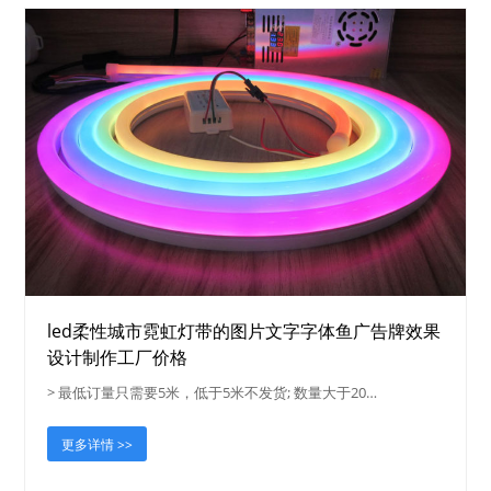
led柔性城市霓虹灯带的图片文字字体鱼广告牌效果
设计制作工厂价格
> 最低订量只需要5米，低于5米不发货; 数量大于20…
更多详情 >>