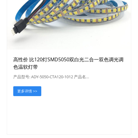
高性价 比120灯SMD5050双白光二合一双色调光调
色温软灯带
产品型号: ADY-5050-CTA120-1012 产品名…
更多详情 >>