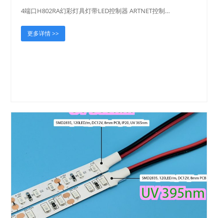
4端口H802RA幻彩灯具灯带LED控制器 ARTNET控制…
更多详情 >>