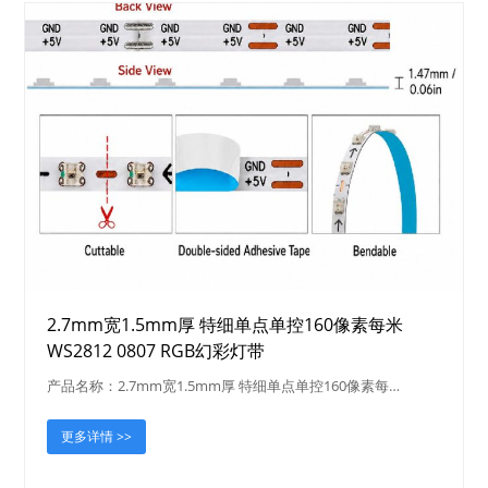
2.7mm宽1.5mm厚 特细单点单控160像素每米
WS2812 0807 RGB幻彩灯带
产品名称：2.7mm宽1.5mm厚 特细单点单控160像素每…
更多详情 >>