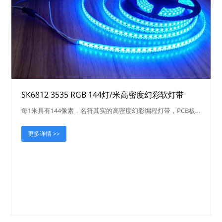
SK6812 3535 RGB 144灯/米高密度幻彩软灯带
每1米具有144像素，名符其实的高密度幻彩编程灯带，PCB板…
更多详情 >>