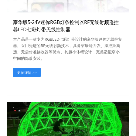
豪华版5-24V迷你RGB灯条控制器RF无线射频遥控
器LED七彩灯带无线控制器
本产品是一款专为RGBLED七彩灯带设计的豪华版迷你无线控制
器。采用先进的RF无线射频技术，具备穿墙能力强、操控距离
远、无需对准接收器等优点。其超小体积设计，完美适配窄小
空间的隐蔽安装。
更多详情 >>