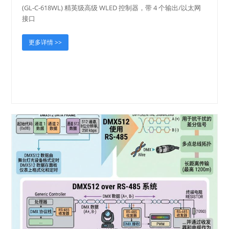
(GL-C-618WL) 精英级高级 WLED 控制器，带 4 个输出/以太网
接口
更多详情 >>