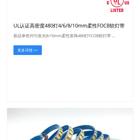
UL认证高密度480灯4/6/8/10mm柔性FOCB软灯带
新品单色均匀发光8/10mm柔性装饰480灯FCOB软灯带 …
更多详情 >>