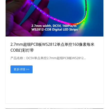
2.7mm超细PCB板WS2812单点单控160像素每米
COB幻彩灯带
产品名称：DC5V单点单控2.7mm超细PCB板WS2812…
更多详情 >>