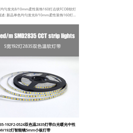
均匀发光8/10mm柔性装饰160灯点状FCOB软灯
概述: 新品单色均匀发光8/10mm柔性装饰160灯…
835-192F2-0524双色温2835灯带白光暖光中性
4V192灯智能镜5mm小板灯带