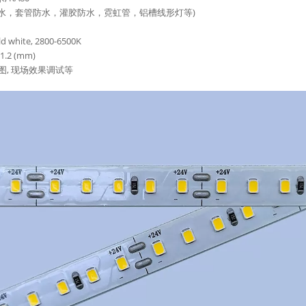
7, 滴胶防水，套管防水，灌胶防水，霓虹管，铝槽线形灯等)
d white, 2800-6500K
1.2 (mm)
图, 现场效果调试等