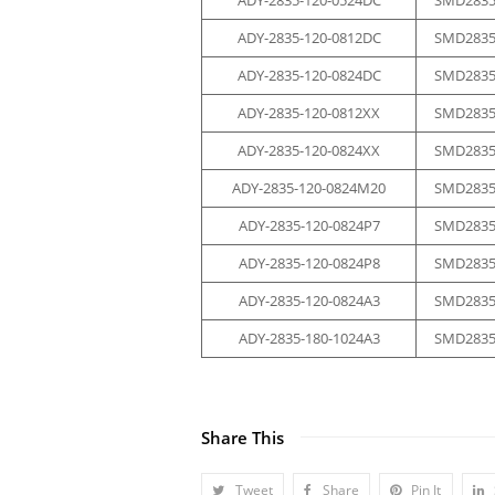
ADY-2835-120-0524DC
SMD283
ADY-2835-120-0812DC
SMD283
ADY-2835-120-0824DC
SMD283
ADY-2835-120-0812XX
SMD283
ADY-2835-120-0824XX
SMD283
ADY-2835-120-0824M20
SMD283
ADY-2835-120-0824P7
SMD283
ADY-2835-120-0824P8
SMD283
ADY-2835-120-0824A3
SMD283
ADY-2835-180-1024A3
SMD283
Share This
Tweet
Share
Pin It