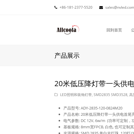
+86-181-2377-5520
sales@nvled.co
回到首页
产品展示
20米低压降灯带一头供电
LED照明和装饰灯带
,
SMD2835 SMD3528
,
高
产品型号: ADY-2835-120-0824M20
产品名称: 20米低压降灯带一头供电首尾亮
电气参数: DC 12V, 6w/m (功率可
基板规格: 8mm宽FPCB, 白色, 也可定
光源规格: SMD 2835 单白光灯珠, 120灯/米