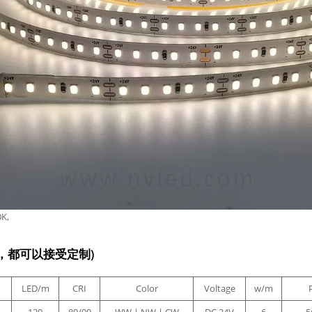
K,
，都可以接受定制)
LED/m
CRI
Color
Voltage
w/m