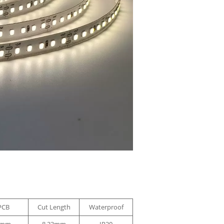
PCB
Cut Length
Waterproof