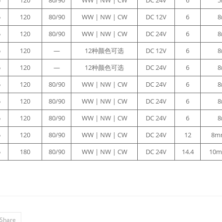
5
120
80/90
WW | NW | CW
DC 24V
6
5
120
80/90
WW | NW | CW
DC 12V
6
5
120
80/90
WW | NW | CW
DC 24V
6
5
120
—
12种颜色可选
DC 12V
6
5
120
—
12种颜色可选
DC 24V
6
5
120
80/90
WW | NW | CW
DC 24V
6
5
120
80/90
WW | NW | CW
DC 24V
6
5
120
80/90
WW | NW | CW
DC 24V
6
5
120
80/90
WW | NW | CW
DC 24V
12
8mm
5
180
80/90
WW | NW | CW
DC 24V
14.4
10m
Share