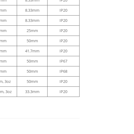
5mm
8.33mm
IP20
8mm
8.33mm
IP20
8mm
8.33mm
IP20
8mm
25mm
IP20
8mm
50mm
IP20
8mm
41.7mm
IP20
8mm
50mm
IP67
8mm
50mm
IP68
, 3oz
50mm
IP20
m, 3oz
33.3mm
IP20