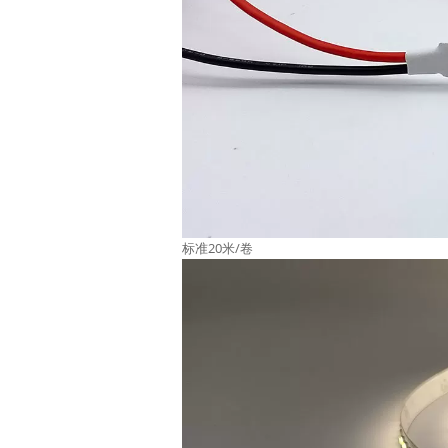
标准20米/卷