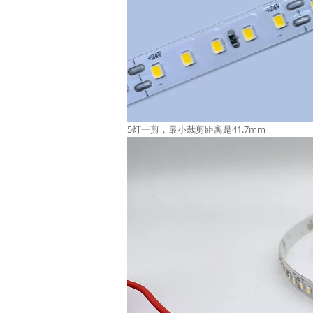
5灯一剪，最小裁剪距离是41.7mm