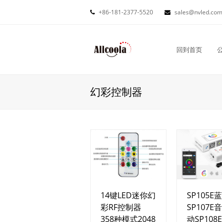
+86-181-2377-5520
sales@nvled.co
回到首页
幻彩控制器
14键LED迷你幻
SP105E
彩RF控制器
SP107E
358种模式2048
动SP108E 