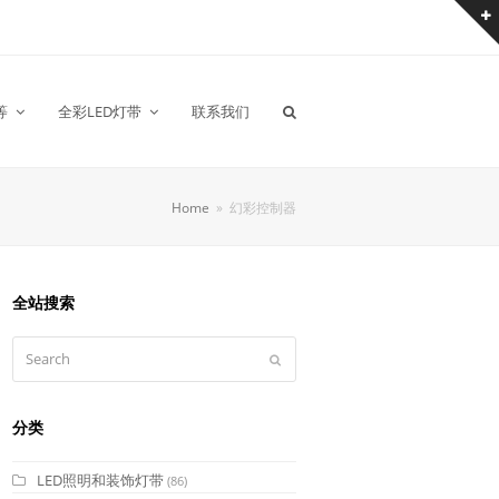
等
全彩LED灯带
联系我们
Home
»
幻彩控制器
全站搜索
Search
Submit
分类
LED照明和装饰灯带
(86)