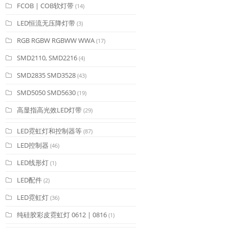
FCOB | COB软灯带
(14)
LED恒流无压降灯带
(3)
RGB RGBW RGBWW WWA
(17)
SMD2110, SMD2216
(4)
SMD2835 SMD3528
(43)
SMD5050 SMD5630
(19)
高显指高光效LED灯带
(29)
LED霓虹灯和控制器等
(87)
LED控制器
(46)
LED线形灯
(1)
LED配件
(2)
LED霓虹灯
(36)
纯硅胶彩皮霓虹灯 0612 | 0816
(1)