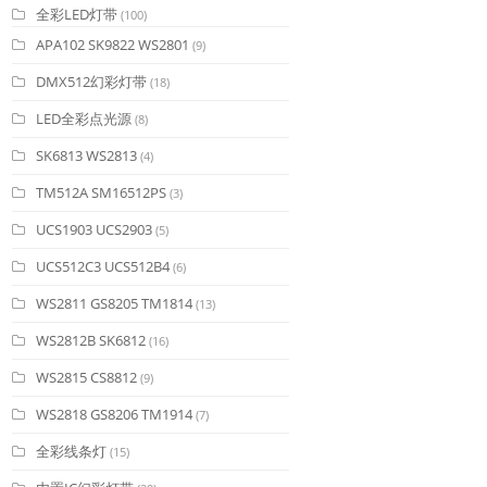
全彩LED灯带
(100)
APA102 SK9822 WS2801
(9)
DMX512幻彩灯带
(18)
LED全彩点光源
(8)
SK6813 WS2813
(4)
TM512A SM16512PS
(3)
UCS1903 UCS2903
(5)
UCS512C3 UCS512B4
(6)
WS2811 GS8205 TM1814
(13)
WS2812B SK6812
(16)
WS2815 CS8812
(9)
WS2818 GS8206 TM1914
(7)
全彩线条灯
(15)