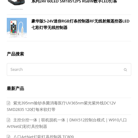
系列24V 60LED SM18512PS RGBW数字LED灯条
豪华版5-24V迷你RGB灯条控制器RF无线射频遥控器LED
七彩灯带无线控制器
产品搜索
Search
Submit
最新产品
紫光395nm验钞杀菌消毒医疗UV365nm紫光紫外线DC12V
SMD2835 120灯每米软灯带
主控分控一体 | 联机脱机一体 | DMX512控制台模式 | W910八口
ArtNet幻彩灯具控制器
八口ArtNet幻彩灯具控制器 TC809