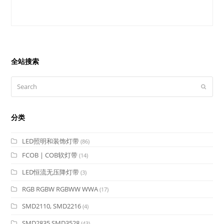
全站搜索
Search
Submit
分类
LED照明和装饰灯带
(86)
FCOB | COB软灯带
(14)
LED恒流无压降灯带
(3)
RGB RGBW RGBWW WWA
(17)
SMD2110, SMD2216
(4)
SMD2835 SMD3528
(43)