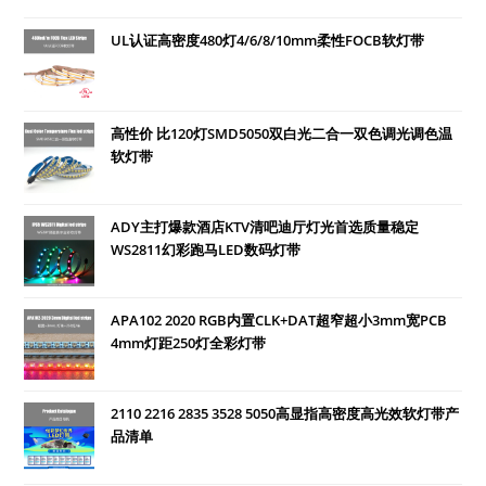
UL认证高密度480灯4/6/8/10mm柔性FOCB软灯带
高性价 比120灯SMD5050双白光二合一双色调光调色温
软灯带
ADY主打爆款酒店KTV清吧迪厅灯光首选质量稳定
WS2811幻彩跑马LED数码灯带
APA102 2020 RGB内置CLK+DAT超窄超小3mm宽PCB
4mm灯距250灯全彩灯带
2110 2216 2835 3528 5050高显指高密度高光效软灯带产
品清单