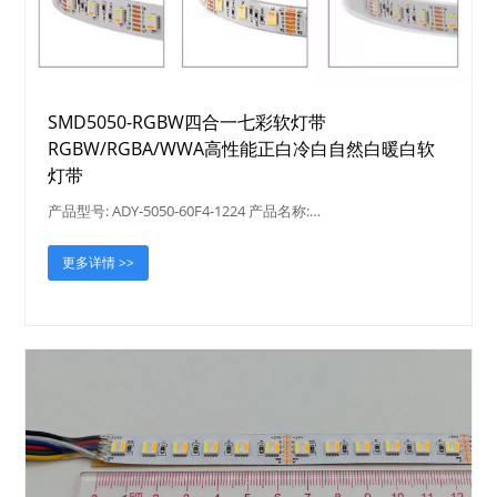
SMD5050-RGBW四合一七彩软灯带
RGBW/RGBA/WWA高性能正白冷白自然白暖白软
灯带
产品型号: ADY-5050-60F4-1224 产品名称:…
更多详情 >>