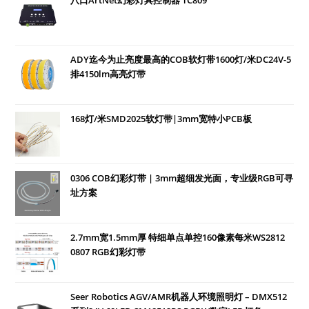
八口ArtNet幻彩灯具控制器 TC809
ADY迄今为止亮度最高的COB软灯带1600灯/米DC24V-5
排4150lm高亮灯带
168灯/米SMD2025软灯带|3mm宽特小PCB板
0306 COB幻彩灯带 | 3mm超细发光面，专业级RGB可寻
址方案
2.7mm宽1.5mm厚 特细单点单控160像素每米WS2812
0807 RGB幻彩灯带
Seer Robotics AGV/AMR机器人环境照明灯 – DMX512