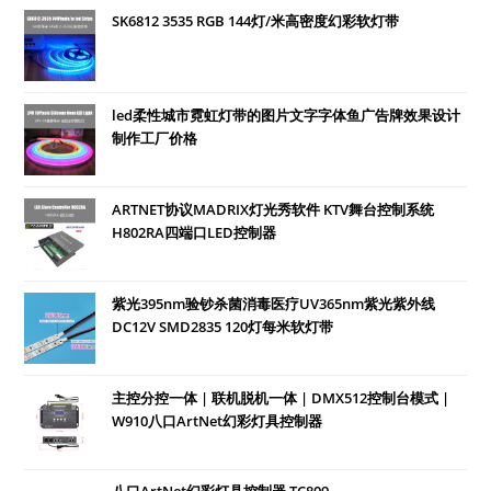
SK6812 3535 RGB 144灯/米高密度幻彩软灯带
led柔性城市霓虹灯带的图片文字字体鱼广告牌效果设计
制作工厂价格
ARTNET协议MADRIX灯光秀软件 KTV舞台控制系统
H802RA四端口LED控制器
紫光395nm验钞杀菌消毒医疗UV365nm紫光紫外线
DC12V SMD2835 120灯每米软灯带
主控分控一体 | 联机脱机一体 | DMX512控制台模式 |
W910八口ArtNet幻彩灯具控制器