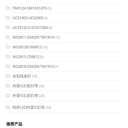
TM512A SM16512PS
(3)
UCS1903 UCS2903
(5)
UCS512C3 UCS512B4
(6)
WS2811 GS8205 TM1814
(13)
WS2812B SK6812
(16)
WS2815 CS8812
(9)
WS2818 GS8206 TM1914
(7)
全彩线条灯
(15)
内置IC幻彩灯带
(29)
外置IC幻彩灯带
(23)
特价LED内置IC灯珠
(10)
推荐产品