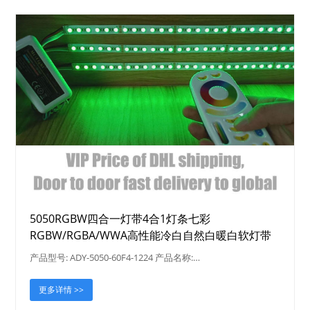
5050RGBW四合一灯带4合1灯条七彩
RGBW/RGBA/WWA高性能冷白自然白暖白软灯带
产品型号: ADY-5050-60F4-1224 产品名称:…
更多详情 >>