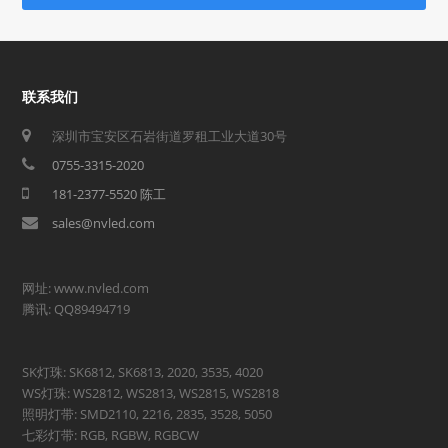
联系我们
深圳市宝安区石岩街道罗租工业大道30号
0755-3315-2020
181-2377-5520 陈工
sales@nvled.com
网址: www.nvled.com
腾讯: QQ89494719
SK灯珠: SK6812, SK6813, 2020, 3535, 4020
WS灯珠: WS2812, WS2813, WS2815, WS2818
照明灯带: SMD2110, 2216, 2835, 3528, 5050
七彩灯带: RGB, RGBW, RGBCW