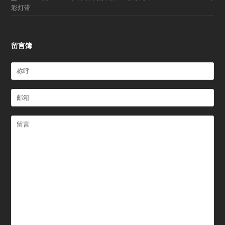
彩灯带
留言簿