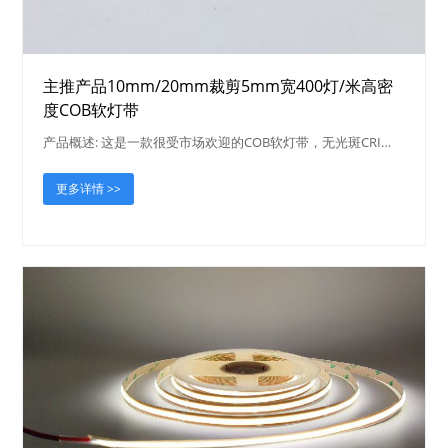
主推产品10mm/20mm裁剪5mm宽400灯/米高密
度COB软灯带
产品概述: 这是一款很受市场欢迎的COB软灯带，无光斑CRI…
更多详情 >>