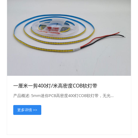
一厘米一剪400灯/米高密度COB软灯带
产品概述: 5mm迷你PCB高密度400灯COB软灯带，无光…
更多详情 >>