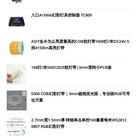
八口ArtNet幻彩灯具控制器 TC809
ADY迄今为止亮度最高的COB软灯带1600灯/米DC24V-5
排4150lm高亮灯带
168灯/米SMD2025软灯带|3mm宽特小PCB板
0306 COB幻彩灯带 | 3mm超细发光面，专业级RGB可寻
址方案
2.7mm宽1.5mm厚 特细单点单控160像素每米WS2812
0807 RGB幻彩灯带