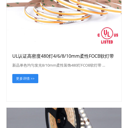
UL认证高密度480灯4/6/8/10mm柔性FOCB软灯带
新品单色均匀发光8/10mm柔性装饰480灯FCOB软灯带 …
更多详情 >>