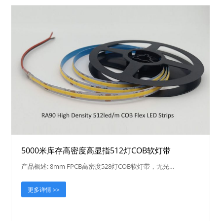
5000米库存高密度高显指512灯COB软灯带
产品概述: 8mm FPCB高密度528灯COB软灯带，无光…
更多详情 >>