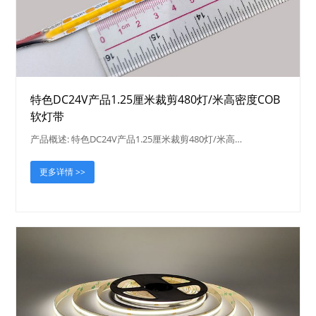
特色DC24V产品1.25厘米裁剪480灯/米高密度COB
软灯带
产品概述: 特色DC24V产品1.25厘米裁剪480灯/米高…
更多详情 >>