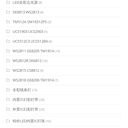
LED全彩点光源
(8)
SK6813 WS2813
(4)
TM512A SM16512PS
(3)
UCS1903 UCS2903
(5)
UCS512C3 UCS512B4
(6)
WS2811 GS8205 TM1814
(13)
WS2812B SK6812
(16)
WS2815 CS8812
(9)
WS2818 GS8206 TM1914
(7)
全彩线条灯
(15)
内置IC幻彩灯带
(29)
外置IC幻彩灯带
(23)
特价LED内置IC灯珠
(10)