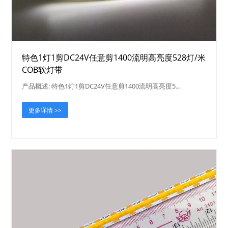
特色1灯1剪DC24V任意剪1400流明高亮度528灯/米
COB软灯带
产品概述: 特色1灯1剪DC24V任意剪1400流明高亮度5…
更多详情 >>