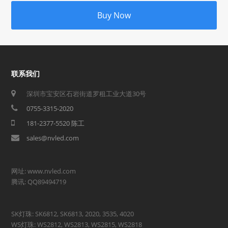
Buy Now
联系我们
深圳市宝安区石岩街道罗租工业大道30号
0755-3315-2020
181-2377-5520 陈工
sales@nvled.com
网址: www.nvled.com
腾讯: QQ89494719
SK灯珠: SK6812, SK6813, 2020, 3535, 4020
WS灯珠: WS2812, WS2813, WS2815, WS2818