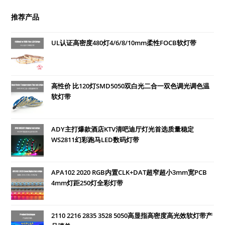
推荐产品
UL认证高密度480灯4/6/8/10mm柔性FOCB软灯带
高性价 比120灯SMD5050双白光二合一双色调光调色温
软灯带
ADY主打爆款酒店KTV清吧迪厅灯光首选质量稳定
WS2811幻彩跑马LED数码灯带
APA102 2020 RGB内置CLK+DAT超窄超小3mm宽PCB
4mm灯距250灯全彩灯带
2110 2216 2835 3528 5050高显指高密度高光效软灯带产