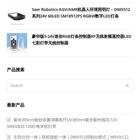
Seer Robotics AGV/AMR机器人环境照明灯 – DMX512
系列24V 60LED SM18512PS RGBW数字LED灯条
豪华版5-24V迷你RGB灯条控制器RF无线射频遥控器LED
七彩灯带无线控制器
产品搜索
Search
Submit
最新产品
紫光395nm验钞杀菌消毒医疗UV365nm紫光紫外线DC12V
SMD2835 120灯每米软灯带
主控分控一体 | 联机脱机一体 | DMX512控制台模式 | W910八口