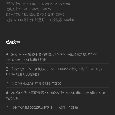
照明灯带: SMD2110, 2216, 2835, 3528, 5050
七彩灯带: RGB, RGBW, RGBCW
数码灯带: 单线, 双线, DMX512, 断点续传
支持: NEON霓虹灯, 线型灯, LED控制器, Madrix
近期文章
紫光395nm验钞杀菌消毒医疗UV365nm紫光紫外线DC12V
SMD2835 120灯每米软灯带
主控分控一体 | 联机脱机一体 | DMX512控制台模式 | W910八口
ArtNet幻彩灯具控制器
八口ArtNet幻彩灯具控制器 TC809
ADY迄今为止亮度最高的COB软灯带1600灯/米DC24V-5排4150lm
高亮灯带
168灯/米SMD2025软灯带|3mm宽特小PCB板