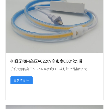
护眼无频闪高压AC220V高密度COB软灯带
护眼无频闪高压AC220V高密度COB软灯带 产品概述: 无…
更多详情 >>