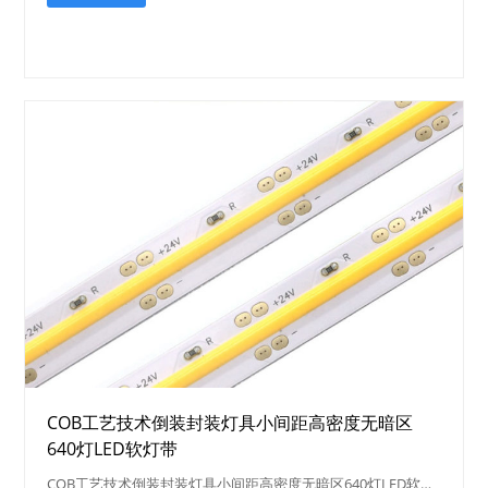
COB工艺技术倒装封装灯具小间距高密度无暗区
640灯LED软灯带
COB工艺技术倒装封装灯具小间距高密度无暗区640灯LED软…