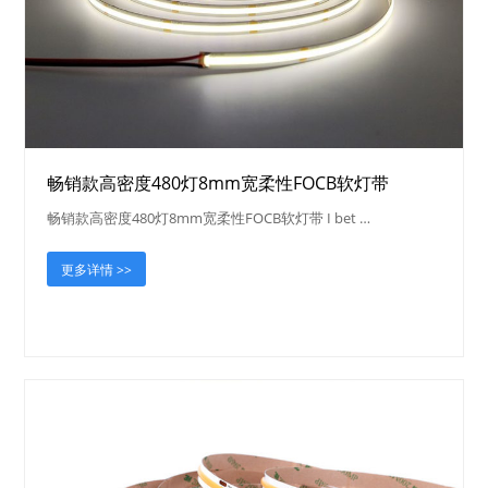
畅销款高密度480灯8mm宽柔性FOCB软灯带
畅销款高密度480灯8mm宽柔性FOCB软灯带 I bet …
更多详情 >>