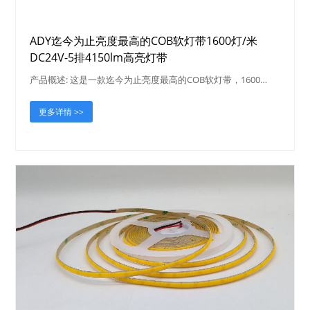
ADY迄今为止亮度最高的COB软灯带1600灯/米
DC24V-5排4150lm高亮灯带
产品概述: 这是一款迄今为止亮度最高的COB软灯带，1600…
更多详情 >>