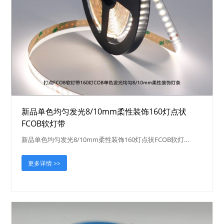
新品单色均匀发光8/10mm柔性装饰160灯点状
FCOB软灯带
新品单色均匀发光8/10mm柔性装饰160灯点状FCOB软灯…
更多详情 >>