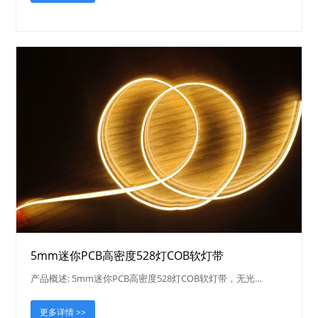
5mm迷你PCB高密度528灯COB软灯带
产品概述: 5mm迷你PCB高密度528灯COB软灯带，无光…
更多详情 >>