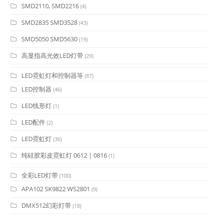
SMD2110, SMD2216
(4)
SMD2835 SMD3528
(43)
SMD5050 SMD5630
(19)
高显指高光效LED灯带
(29)
LED霓虹灯和控制器等
(87)
LED控制器
(46)
LED线形灯
(1)
LED配件
(2)
LED霓虹灯
(36)
纯硅胶彩皮霓虹灯 0612 | 0816
(1)
全彩LED灯带
(100)
APA102 SK9822 WS2801
(9)
DMX512幻彩灯带
(18)