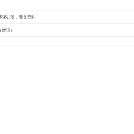
环保硅胶，无臭无味
（建议）