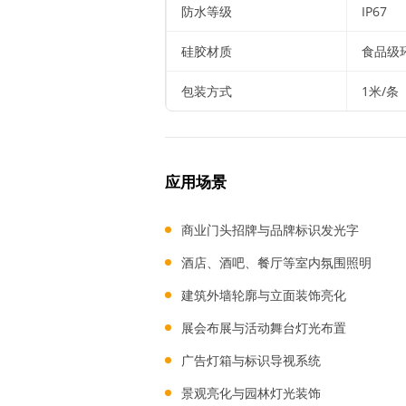
防水等级
IP67
硅胶材质
食品级
包装方式
1米/条
应用场景
商业门头招牌与品牌标识发光字
酒店、酒吧、餐厅等室内氛围照明
建筑外墙轮廓与立面装饰亮化
展会布展与活动舞台灯光布置
广告灯箱与标识导视系统
景观亮化与园林灯光装饰