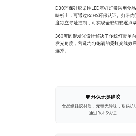
D30环保硅胶柔性LED霓虹灯带采用食
味析出，可通过RoHS环保认证。灯带内置
度独立寻址控制，可实现全彩幻彩逐点
360度圆形发光设计解决了传统灯带单向
发光角度，营造均匀饱满的霓虹光线效
选择。
🛡 环保无臭硅胶
食品级硅胶材质，无毒无异味，耐候抗U
通过RoHS认证