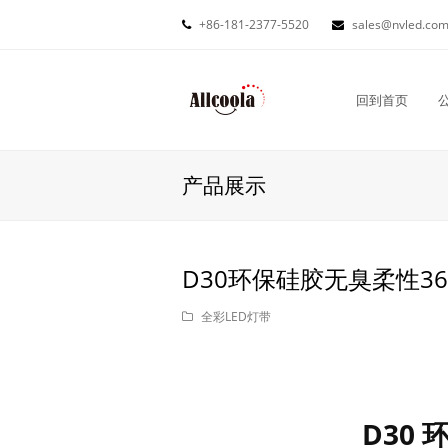
+86-181-2377-5520
sales@nvled.co
回到首页
产品展示
D30环保硅胶无臭柔性360
全彩LED灯带
D30