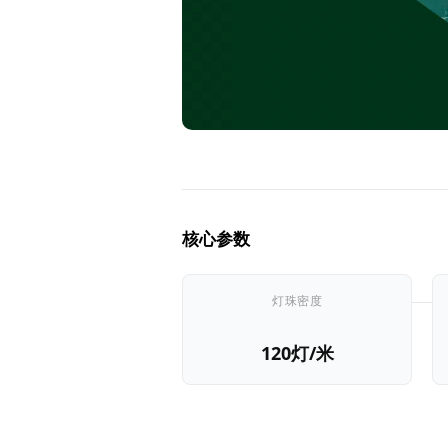
核心参数
灯珠密度
120灯/米